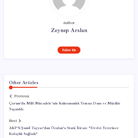
Author
Zeynep Arslan
Follow Me
Other Articles
Previous
Çorum’da Milli Mücadele’nin Kahramanlık Teması Dans ve Müzikle
Yaşatıldı
Next
AKP’li Şamil Tayyar’dan Öcalan’a Statü İtirazı: “Devlet Yeterince
Kolaylık Sağladı”