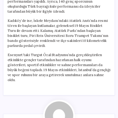
performansları yapıldı. Ayrıca, 140 genç sporcunun
oluşturduğu Türk bayrağı kule performansı da izleyiciler
tarafından büyük bir ilgiyle izlendi.
Kadıköy’de ise, İskele Meydanı’ndaki Atatürk Anıtı’nda resmi
tören ile başlayan kutlamalar, geleneksel 19 Mayıs Bisiklet
Turu ile devam etti. Kalamış Atatürk Parkı’ndan başlayan
bisiklet turu, Piri Reis Üniversitesi Boru Trampet Takımı’nın
bando gösterisiyle renklendi ve ilçe sakinleri 10 kilometrelik
parkurda pedal çevirdi.
Esenyurt’taki Turgut Özal Stadyumu’nda gerçekleştirilen
etkinlikte gençler tarafından hazırlanan halk oyunu
gösterileri, sportif etkinlikler ve sahne performansları da
büyük beğeni topladı. 19 Mayıs etkinlikleri, İstanbul’da gençliği
ve spor ruhunu bir araya getirerek unutulmaz anlara sahne
oldu.