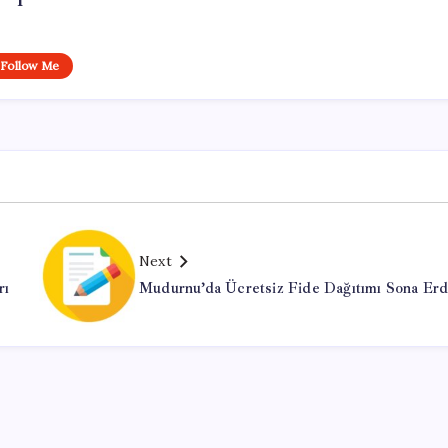
Follow Me
Next
rı
Mudurnu’da Ücretsiz Fide Dağıtımı Sona Erd