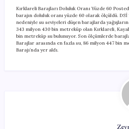
Kırklareli Barajları Doluluk Oranı Yüzde 60 Posted
barajın doluluk oranı yüzde 60 olarak ölçüldü. DSİ 
nedeniyle su seviyeleri düşen barajlarda yağışları
343 milyon 430 bin metreküp olan Kırklareli, Kaya
bin metreküp su bulunuyor. Son ölçümlerde barajla
Barajlar arasında en fazla su, 86 milyon 447 bin 
Barajı’nda yer aldı.
Zey