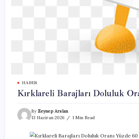
HABER
Kırklareli Barajları Doluluk O
By
Zeynep Arslan
13 Haziran 2026
1 Min Read