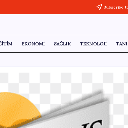
Subscribe t
ĞİTİM
EKONOMİ
SAĞLIK
TEKNOLOJİ
TANI