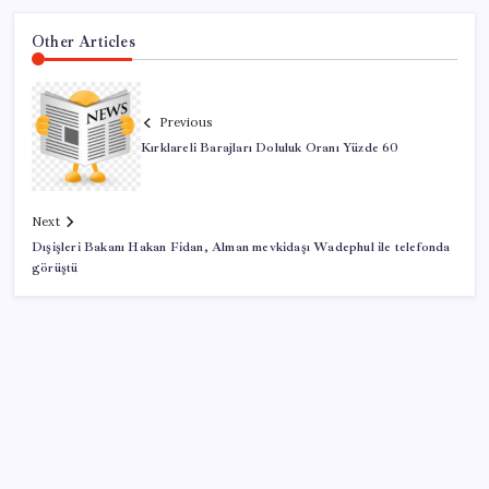
Other Articles
Previous
Kırklareli Barajları Doluluk Oranı Yüzde 60
Next
Dışişleri Bakanı Hakan Fidan, Alman mevkidaşı Wadephul ile telefonda
görüştü