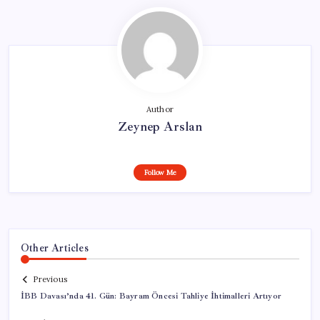
Author
Zeynep Arslan
Follow Me
Other Articles
Previous
İBB Davası’nda 41. Gün: Bayram Öncesi Tahliye İhtimalleri Artıyor