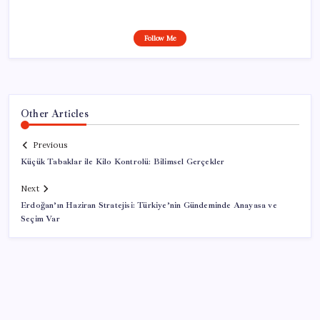
Follow Me
Other Articles
Previous
Küçük Tabaklar ile Kilo Kontrolü: Bilimsel Gerçekler
Next
Erdoğan’ın Haziran Stratejisi: Türkiye’nin Gündeminde Anayasa ve
Seçim Var