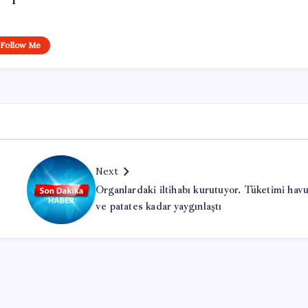
Follow Me
Next
Organlardaki iltihabı kurutuyor. Tüketimi hav
ve patates kadar yaygınlaştı