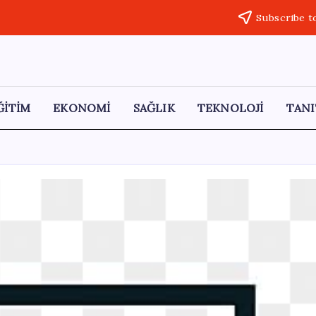
Subscribe t
ĞİTİM
EKONOMİ
SAĞLIK
TEKNOLOJİ
TANI