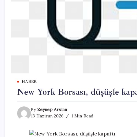
HABER
New York Borsası, düşüşle kapa
By
Zeynep Arslan
13 Haziran 2026
1 Min Read