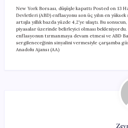
New York Borsası, düşüşle kapattı Posted on 13 Ha
Devletleri (ABD) enflasyonu son üç yılın en yüksek
artışla yıllık bazda yüzde 4,2’ye ulaştı. Bu sonucu
piyasalar üzerinde belirleyici olması bekleniyo
enflasyonun tırmanmaya devam etmesi ve ABD Başk
sergileneceğinin sinyalini vermesiyle çarşamba g
Anadolu Ajansı (AA)
Zey