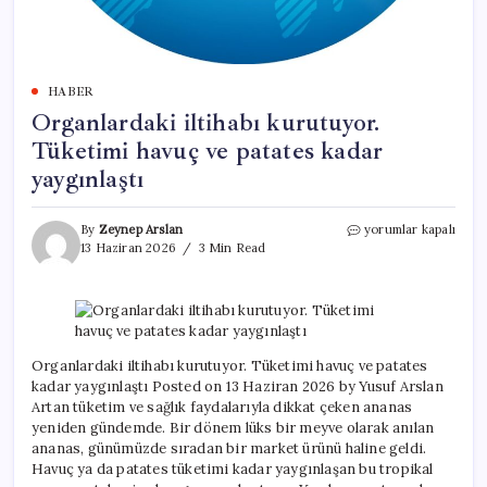
HABER
Organlardaki iltihabı kurutuyor.
Tüketimi havuç ve patates kadar
yaygınlaştı
Organlardaki
By
Zeynep Arslan
yorumlar kapalı
iltihabı
13 Haziran 2026
3 Min Read
kurutuyor.
Tüketimi
havuç
ve
patates
kadar
Organlardaki iltihabı kurutuyor. Tüketimi havuç ve patates
yaygınlaştı
kadar yaygınlaştı Posted on 13 Haziran 2026 by Yusuf Arslan
için
Artan tüketim ve sağlık faydalarıyla dikkat çeken ananas
yeniden gündemde. Bir dönem lüks bir meyve olarak anılan
ananas, günümüzde sıradan bir market ürünü haline geldi.
Havuç ya da patates tüketimi kadar yaygınlaşan bu tropikal