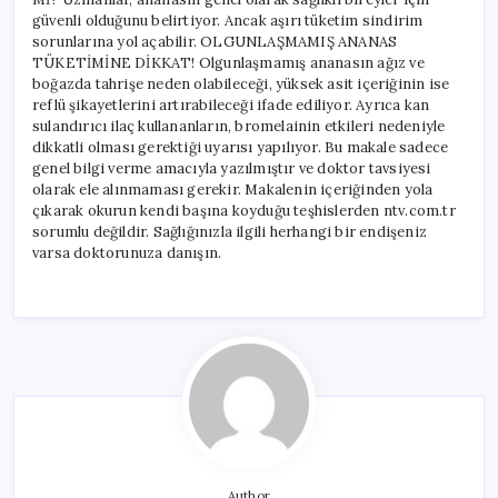
güvenli olduğunu belirtiyor. Ancak aşırı tüketim sindirim
sorunlarına yol açabilir. OLGUNLAŞMAMIŞ ANANAS
TÜKETİMİNE DİKKAT! Olgunlaşmamış ananasın ağız ve
boğazda tahrişe neden olabileceği, yüksek asit içeriğinin ise
reflü şikayetlerini artırabileceği ifade ediliyor. Ayrıca kan
sulandırıcı ilaç kullananların, bromelainin etkileri nedeniyle
dikkatli olması gerektiği uyarısı yapılıyor. Bu makale sadece
genel bilgi verme amacıyla yazılmıştır ve doktor tavsiyesi
olarak ele alınmaması gerekir. Makalenin içeriğinden yola
çıkarak okurun kendi başına koyduğu teşhislerden ntv.com.tr
sorumlu değildir. Sağlığınızla ilgili herhangi bir endişeniz
varsa doktorunuza danışın.
Author