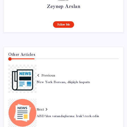
Zeynep Arslan
Follow Me
Other Articles
Previous
New York Borsası, düşüşle kapattı
Next
ABD’den vatandaşlarına: Irak’ı terk edin