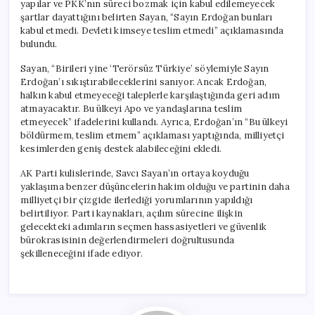
yapılar ve PKK’nın süreci bozmak için kabul edilemeyecek
şartlar dayattığını belirten Sayan, “Sayın Erdoğan bunları
kabul etmedi. Devleti kimseye teslim etmedi” açıklamasında
bulundu.
Sayan, “Birileri yine ‘Terörsüz Türkiye’ söylemiyle Sayın
Erdoğan’ı sıkıştırabileceklerini sanıyor. Ancak Erdoğan,
halkın kabul etmeyeceği taleplerle karşılaştığında geri adım
atmayacaktır. Bu ülkeyi Apo ve yandaşlarına teslim
etmeyecek” ifadelerini kullandı. Ayrıca, Erdoğan’ın “Bu ülkeyi
böldürmem, teslim etmem” açıklaması yaptığında, milliyetçi
kesimlerden geniş destek alabileceğini ekledi.
AK Parti kulislerinde, Savcı Sayan’ın ortaya koyduğu
yaklaşıma benzer düşüncelerin hakim olduğu ve partinin daha
milliyetçi bir çizgide ilerlediği yorumlarının yapıldığı
belirtiliyor. Parti kaynakları, açılım sürecine ilişkin
gelecekteki adımların seçmen hassasiyetleri ve güvenlik
bürokrasisinin değerlendirmeleri doğrultusunda
şekilleneceğini ifade ediyor.