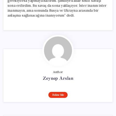
gerekiyorsa yapmaya hazırım. Şimdiye kadar sekiz savaşı
sona erdirdim. Bu savaş da sona yaklaşıyor. İster inanın ister
inanmayın, ama sonunda Rusya ve Ukrayna arasında bir
anlaşma sağlanacağına inanıyorum” dedi.
Author
Zeynep Arslan
Follow Me