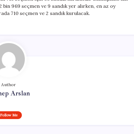
 2 bin 969 seçmen ve 9 sandık yer alırken, en az oy
burada 710 seçmen ve 2 sandık kurulacak.
Author
nep Arslan
Follow Me