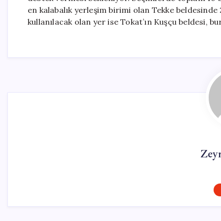
en kalabalık yerleşim birimi olan Tekke beldesinde
kullanılacak olan yer ise Tokat’ın Kuşçu beldesi, 
Zey